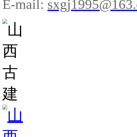
E-mail:
sxgj1995@163